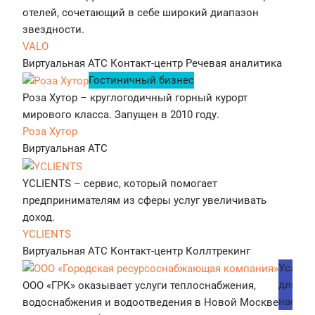
отелей, сочетающий в себе широкий диапазон
звездности.
VALO
Виртуальная АТС
Контакт-центр
Речевая аналитика
Гостиничный бизнес
Роза Хутор – круглогодичный горный курорт
мирового класса. Запущен в 2010 году.
Роза Хутор
Виртуальная АТС
YCLIENTS – сервис, который помогает
предпринимателям из сферы услуг увеличивать
доход.
YCLIENTS
Виртуальная АТС
Контакт-центр
Коллтрекинг
Услуги
для
ООО «ГРК» оказывает услуги теплоснабжения,
населе
водоснабжения и водоотведения в Новой Москве и