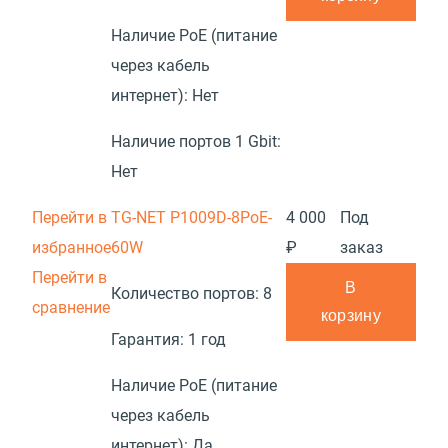
Наличие PoE (питание
через кабель
интернет):
Нет
Наличие портов 1 Gbit:
Нет
Перейти в
TG-NET P1009D-8PoE-
4 000
Под
избранное
60W
₽
заказ
Перейти в
В
Количество портов:
8
сравнение
корзину
Гарантия:
1 год
Наличие PoE (питание
через кабель
интернет):
Да