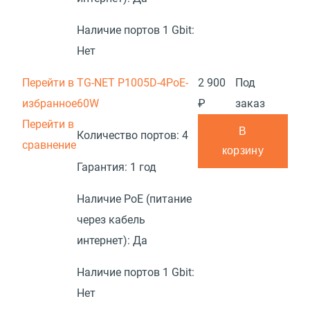
Наличие портов 1 Gbit:
Нет
Перейти в
TG-NET P1005D-4PoE-
2 900
Под
избранное
60W
₽
заказ
Перейти в
В
Количество портов:
4
сравнение
корзину
Гарантия:
1 год
Наличие PoE (питание
через кабель
интернет):
Да
Наличие портов 1 Gbit:
Нет