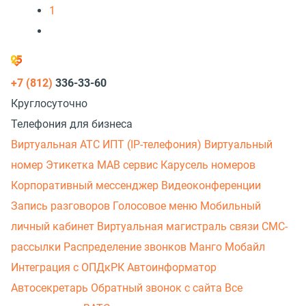
1
+7 (812)
336-33-60
Круглосуточно
Телефония для бизнеса
Виртуальная АТС
ИПТ (IP-телефония)
Виртуальный
номер
Этикетка
МАВ сервис
Карусель номеров
Корпоративный мессенджер
Видеоконференции
Запись разговоров
Голосовое меню
Мобильный
личный кабинет
Виртуальная магистраль связи
СМС-
рассылки
Распределение звонков
Манго Мобайл
Интеграция с ОПДкРК
Автоинформатор
Автосекретарь
Обратный звонок с сайта
Все