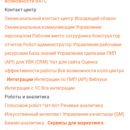
возможности ВАТС
Контакт-центр
Омниканальный контакт-центр
Исходящий обзвон
Омниканальные коммуникации
Управление
персоналом
Рабочее место сотрудника
Конструктор
отчетов
Робот-администратор
Управление рабочими
ресурсами
База знаний
Управление сделками
ПИП
(API) для УВК (CRM)
Чат для сайта
Оценка
эффективности работы
Все возможности колл-центра
Интеграции
Интеграции по ПИП (API)
Вебхуки
Интеграция с 1С
Все интеграции
Роботы и аналитика
Голосовой робот
Чат-бот
Речевая аналитика
Искусственный интеллект
Управление качеством (QM)
Бизнес-аналитика
Сервисы для маркетинга