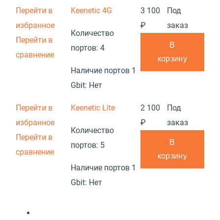
Перейти в
Keenetic 4G
3 100
Под
избранное
₽
заказ
Количество
Перейти в
В
портов:
4
сравнение
корзину
Наличие портов 1
Gbit:
Нет
Перейти в
Keenetic Lite
2 100
Под
избранное
₽
заказ
Количество
Перейти в
В
портов:
5
сравнение
корзину
Наличие портов 1
Gbit:
Нет