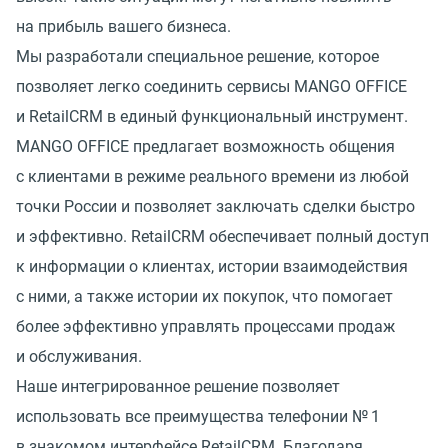
на прибыль вашего бизнеса.
Мы разработали специальное решение, которое
позволяет легко соединить сервисы MANGO OFFICE
и RetailCRM в единый функциональный инструмент.
MANGO OFFICE предлагает возможность общения
с клиентами в режиме реального времени из любой
точки России и позволяет заключать сделки быстро
и эффективно. RetailCRM обеспечивает полный доступ
к информации о клиентах, истории взаимодействия
с ними, а также истории их покупок, что помогает
более эффективно управлять процессами продаж
и обслуживания.
Наше интегрированное решение позволяет
использовать все преимущества телефонии № 1
в знакомом интерфейсе RetailCRM. Благодаря