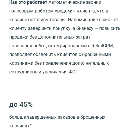
Как это работает
Автоматические звонки
голосовым роботом уведомят клиента, что в
корзине остались товары. Напоминание поможет
клиенту завершить покупку, а бизнесу — повысить
продажи без дополнительных затрат.
Голосовой робот, интегрированный с RetailCRM,
позволяет обзвонить клиентов с брошенными
корзинами без привлечения дополнительных
сотрудников и увеличения ФОТ
до 45%
больше завершенных заказов в брошенных
корзинах*