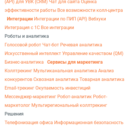
(API) для УВК (CRM)
Чат для сайта
Оценка
эффективности работы
Все возможности колл-центра
Интеграции
Интеграции по ПИП (API)
Вебхуки
Интеграция с 1С
Все интеграции
Роботы и аналитика
Голосовой робот
Чат-бот
Речевая аналитика
Искусственный интеллект
Управление качеством (QM)
Бизнес-аналитика
Сервисы для маркетинга
Коллтрекинг
Мультиканальная аналитика
Анализ
конкурентов
Сквозная аналитика
Товарная аналитика
Email-трекинг
Окупаемость инвестиций
Мессенджер‑маркетинг
Робот-аналитик
Робот-
маркетолог
Мультирегиональный коллтрекинг
Решения
Телефонизация офиса
Информационная безопасность