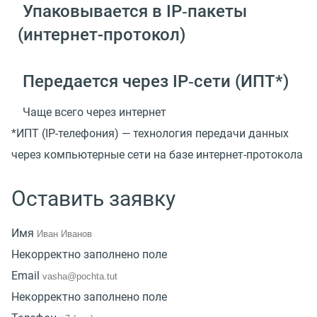
Упаковывается в IP‑пакеты
(
интернет-протокол)
Передается через IP‑сети
(
ИПТ*)
Чаще всего через интернет
*ИПТ
(
IP-телефония) — технология передачи данных
через компьютерные сети на базе интернет-протокола
Оставить заявку
Имя
Некорректно заполнено поле
Email
Некорректно заполнено поле