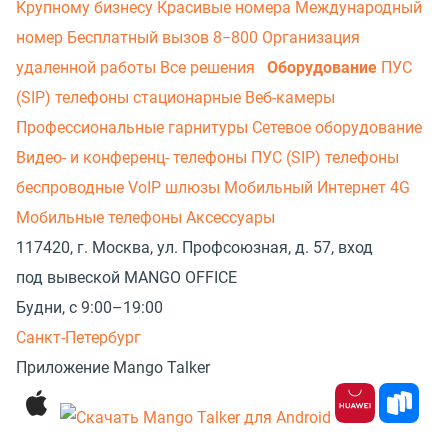
Крупному бизнесу
Красивые номера
Международный
номер
Бесплатный вызов 8−800
Организация
удаленной работы
Все решения
Оборудование
ПУС
(SIP) телефоны стационарные
Веб-камеры
Профессиональные гарнитуры
Сетевое оборудование
Видео- и конференц- телефоны
ПУС (SIP) телефоны
беспроводные
VoIP шлюзы
Мобильный Интернет 4G
Мобильные телефоны
Аксессуары
117420, г. Москва, ул. Профсоюзная, д. 57, вход
под вывеской MANGO OFFICE
Будни, с 9:00–19:00
Санкт-Петербург
Приложение Mango Talker