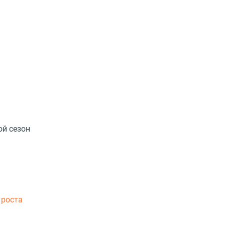
ой сезон
 роста