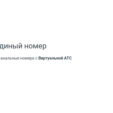
единый номер
оканальные номера с
Виртуальной АТС