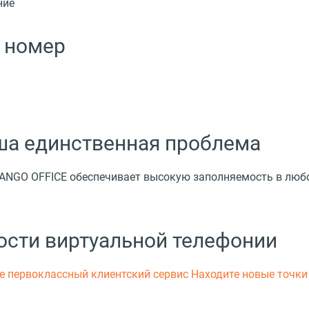
ние
 номер
аша единственная проблема
MANGO OFFICE обеспечивает высокую заполняемость в люб
ости виртуальной телефонии
е первоклассный клиентский сервис
Находите новые точки