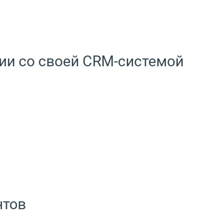
ии со своей CRM-системой
нтов