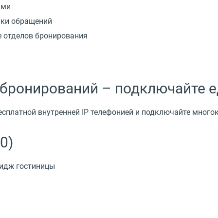
ами
ики обращений
е отделов бронирования
 бронирований – подключайте 
бесплатной внутренней IP телефонией и подключайте мног
0)
мидж гостиницы