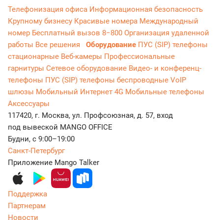
Телефонизация офиса
Информационная безопасность
Крупному бизнесу
Красивые номера
Международный
номер
Бесплатный вызов 8−800
Организация удаленной
работы
Все решения
Оборудование
ПУС (SIP) телефоны
стационарные
Веб-камеры
Профессиональные
гарнитуры
Сетевое оборудование
Видео- и конференц-
телефоны
ПУС (SIP) телефоны беспроводные
VoIP
шлюзы
Мобильный Интернет 4G
Мобильные телефоны
Аксессуары
117420, г. Москва, ул. Профсоюзная, д. 57, вход
под вывеской MANGO OFFICE
Будни, с 9:00–19:00
Санкт-Петербург
Приложение Mango Talker
Поддержка
Партнерам
Новости