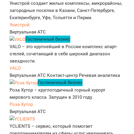
Унистрой создает жилые комплексы, микрорайоны,
загородные поселки в Казани, Санкт-Петербурге,
Екатеринбурге, Уфе, Тольятти и Перми.
Унистрой
Виртуальная АТС
Гостиничный бизнес
VALO – это крупнейший в России комплекс апарт-
отелей, сочетающий в себе широкий диапазон
звездности.
VALO
Виртуальная АТС
Контакт-центр
Речевая аналитика
Гостиничный бизнес
Роза Хутор – круглогодичный горный курорт
мирового класса. Запущен в 2010 году.
Роза Хутор
Виртуальная АТС
YCLIENTS – сервис, который помогает
предпринимателям из сферы услуг увеличивать