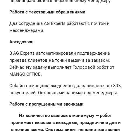
перенаправляются к персональному менеджеру.
Работа с текстовыми обращениями
Два сотрудника AG Experts работают с почтой и
мессенджерами.
Автодозвон
В AG Experts автоматизировали подтверждение
приезда клиентов на точки выдачи за заказом.
Сейчас эту задачу выполняет Голосовой робот от
MANGO OFFICE.
Онkайн-помощник ежедневно дозванивается до 80%
покупателей. Остальными занимаются менеджеры.
Работа с пропущенными звонками
Их количество свелось к минимуму — робот
принимает вызовы в выходные, праздничные дни и
в ночное время. Система видит непринятые звонки