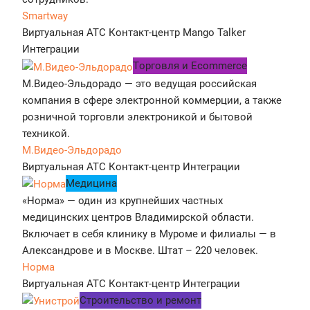
Smartway
Виртуальная АТС
Контакт-центр
Mango Talker
Интеграции
Tорговля и Ecommerce
М.Видео-Эльдорадо — это ведущая российская
компания в сфере электронной коммерции, а также
розничной торговли электроникой и бытовой
техникой.
М.Видео-Эльдорадо
Виртуальная АТС
Контакт-центр
Интеграции
Медицина
«Норма» — один из крупнейших частных
медицинских центров Владимирской области.
Включает в себя клинику в Муроме и филиалы — в
Александрове и в Москве. Штат – 220 человек.
Норма
Виртуальная АТС
Контакт-центр
Интеграции
Строительство и ремонт