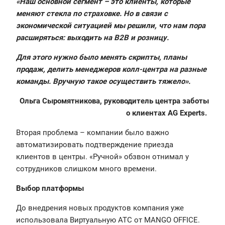
«‎Наш основной сегмент – это клиенты, которые
меняют стекла по страховке. Но в связи с
экономической ситуацией мы решили, что нам пора
расширяться: выходить на B2B и розницу.
Для этого нужно было менять скрипты, планы
продаж, делить менеджеров колл-центра на разные
команды. Вручную такое осуществить тяжело‎».
Ольга Сыромятникова, руководитель центра заботы
о клиентах AG Experts.
Вторая проблема – компании было важно
автоматизировать подтверждение приезда
клиентов в центры. «Ручной» обзвон отнимал у
сотрудников слишком много времени.
Выбор платформы
До внедрения новых продуктов компания уже
использовала Виртуальную АТС от MANGO OFFICE.