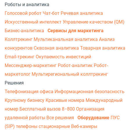
Роботы и аналитика
Голосовой робот
Чат-бот
Речевая аналитика
Искусственный интеллект
Управление качеством (QM)
Бизнес-аналитика
Сервисы для маркетинга
Коллтрекинг
Мультиканальная аналитика
Анализ
конкурентов
Сквозная аналитика
Товарная аналитика
Email-трекинг
Окупаемость инвестиций
Мессенджер‑маркетинг
Робот-аналитик
Робот-
маркетолог
Мультирегиональный коллтрекинг
Решения
Телефонизация офиса
Информационная безопасность
Крупному бизнесу
Красивые номера
Международный
номер
Бесплатный вызов 8−800
Организация
удаленной работы
Все решения
Оборудование
ПУС
(SIP) телефоны стационарные
Веб-камеры