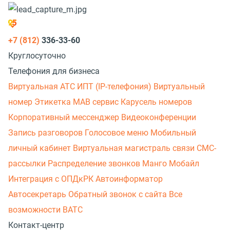
+7 (812)
336-33-60
Круглосуточно
Телефония для бизнеса
Виртуальная АТС
ИПТ (IP-телефония)
Виртуальный
номер
Этикетка
МАВ сервис
Карусель номеров
Корпоративный мессенджер
Видеоконференции
Запись разговоров
Голосовое меню
Мобильный
личный кабинет
Виртуальная магистраль связи
СМС-
рассылки
Распределение звонков
Манго Мобайл
Интеграция с ОПДкРК
Автоинформатор
Автосекретарь
Обратный звонок с сайта
Все
возможности ВАТС
Контакт-центр