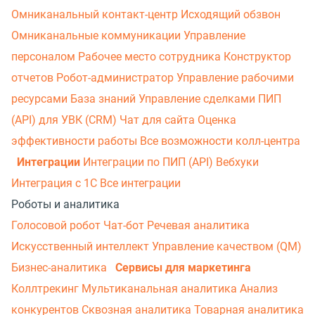
Омниканальный контакт-центр
Исходящий обзвон
Омниканальные коммуникации
Управление
персоналом
Рабочее место сотрудника
Конструктор
отчетов
Робот-администратор
Управление рабочими
ресурсами
База знаний
Управление сделками
ПИП
(API) для УВК (CRM)
Чат для сайта
Оценка
эффективности работы
Все возможности колл-центра
Интеграции
Интеграции по ПИП (API)
Вебхуки
Интеграция с 1С
Все интеграции
Роботы и аналитика
Голосовой робот
Чат-бот
Речевая аналитика
Искусственный интеллект
Управление качеством (QM)
Бизнес-аналитика
Сервисы для маркетинга
Коллтрекинг
Мультиканальная аналитика
Анализ
конкурентов
Сквозная аналитика
Товарная аналитика