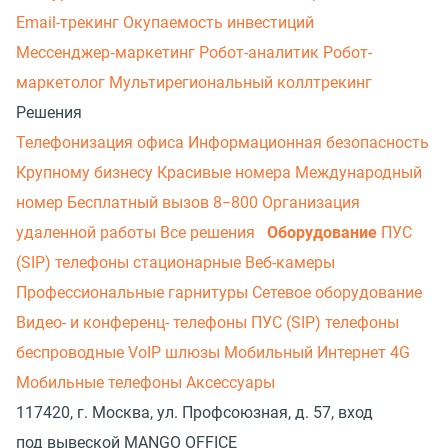
Email-трекинг
Окупаемость инвестиций
Мессенджер‑маркетинг
Робот-аналитик
Робот-
маркетолог
Мультирегиональный коллтрекинг
Решения
Телефонизация офиса
Информационная безопасность
Крупному бизнесу
Красивые номера
Международный
номер
Бесплатный вызов 8−800
Организация
удаленной работы
Все решения
Оборудование
ПУС
(SIP) телефоны стационарные
Веб-камеры
Профессиональные гарнитуры
Сетевое оборудование
Видео- и конференц- телефоны
ПУС (SIP) телефоны
беспроводные
VoIP шлюзы
Мобильный Интернет 4G
Мобильные телефоны
Аксессуары
117420, г. Москва, ул. Профсоюзная, д. 57, вход
под вывеской MANGO OFFICE