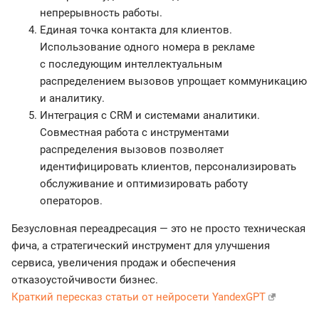
непрерывность работы.
Единая точка контакта для клиентов.
Использование одного номера в рекламе
с последующим интеллектуальным
распределением вызовов упрощает коммуникацию
и аналитику.
Интеграция с CRM и системами аналитики.
Совместная работа с инструментами
распределения вызовов позволяет
идентифицировать клиентов, персонализировать
обслуживание и оптимизировать работу
операторов.
Безусловная переадресация — это не просто техническая
фича, а стратегический инструмент для улучшения
сервиса, увеличения продаж и обеспечения
отказоустойчивости бизнес.
Краткий пересказ статьи от нейросети YandexGPT