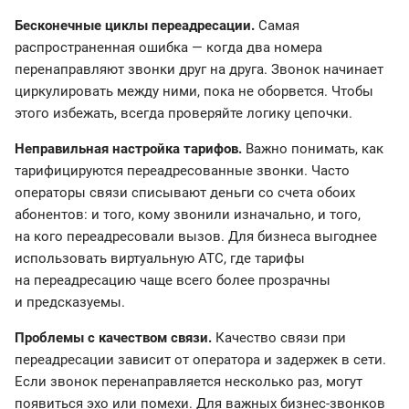
Бесконечные циклы переадресации.
Самая
распространенная ошибка — когда два номера
перенаправляют звонки друг на друга. Звонок начинает
циркулировать между ними, пока не оборвется. Чтобы
этого избежать, всегда проверяйте логику цепочки.
Неправильная настройка тарифов.
Важно понимать, как
тарифицируются переадресованные звонки. Часто
операторы связи списывают деньги со счета обоих
абонентов: и того, кому звонили изначально, и того,
на кого переадресовали вызов. Для бизнеса выгоднее
использовать виртуальную АТС, где тарифы
на переадресацию чаще всего более прозрачны
и предсказуемы.
Проблемы с качеством связи.
Качество связи при
переадресации зависит от оператора и задержек в сети.
Если звонок перенаправляется несколько раз, могут
появиться эхо или помехи. Для важных бизнес-звонков