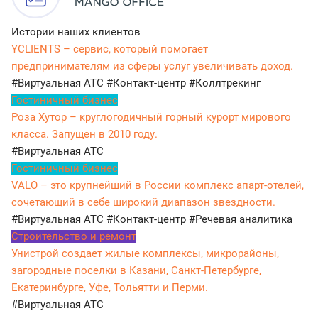
Истории наших клиентов
YCLIENTS – сервис, который помогает
предпринимателям из сферы услуг увеличивать доход.
#Виртуальная АТС
#Контакт-центр
#Коллтрекинг
Гостиничный бизнес
Роза Хутор – круглогодичный горный курорт мирового
класса. Запущен в 2010 году.
#Виртуальная АТС
Гостиничный бизнес
VALO – это крупнейший в России комплекс апарт-отелей,
сочетающий в себе широкий диапазон звездности.
#Виртуальная АТС
#Контакт-центр
#Речевая аналитика
Строительство и ремонт
Унистрой создает жилые комплексы, микрорайоны,
загородные поселки в Казани, Санкт-Петербурге,
Екатеринбурге, Уфе, Тольятти и Перми.
#Виртуальная АТС