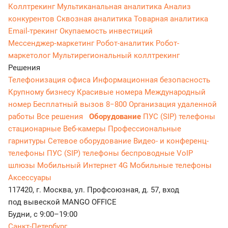
Коллтрекинг
Мультиканальная аналитика
Анализ
конкурентов
Сквозная аналитика
Товарная аналитика
Email-трекинг
Окупаемость инвестиций
Мессенджер‑маркетинг
Робот-аналитик
Робот-
маркетолог
Мультирегиональный коллтрекинг
Решения
Телефонизация офиса
Информационная безопасность
Крупному бизнесу
Красивые номера
Международный
номер
Бесплатный вызов 8−800
Организация удаленной
работы
Все решения
Оборудование
ПУС (SIP) телефоны
стационарные
Веб-камеры
Профессиональные
гарнитуры
Сетевое оборудование
Видео- и конференц-
телефоны
ПУС (SIP) телефоны беспроводные
VoIP
шлюзы
Мобильный Интернет 4G
Мобильные телефоны
Аксессуары
117420, г. Москва, ул. Профсоюзная, д. 57, вход
под вывеской MANGO OFFICE
Будни, с 9:00–19:00
Санкт-Петербург