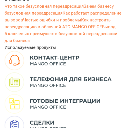
Что такое безусловная переадресация
Зачем бизнесу
безусловная переадресация
Как работает распределение
вызовов
Частые ошибки и проблемы
Как настроить
переадресацию в облачной АТС MANGO OFFICE
Вывод:
5 ключевых преимуществ безусловной переадресации
для бизнеса
Используемые продукты