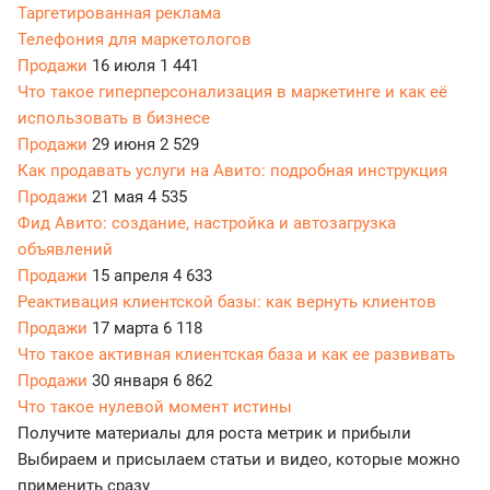
Таргетированная реклама
Телефония для маркетологов
Продажи
16 июля
1 441
Что такое гиперперсонализация в маркетинге и как её
использовать в бизнесе
Продажи
29 июня
2 529
Как продавать услуги на Авито: подробная инструкция
Продажи
21 мая
4 535
Фид Авито: создание, настройка и автозагрузка
объявлений
Продажи
15 апреля
4 633
Реактивация клиентской базы: как вернуть клиентов
Продажи
17 марта
6 118
Что такое активная клиентская база и как ее развивать
Продажи
30 января
6 862
Что такое нулевой момент истины
Получите материалы для роста метрик и прибыли
Выбираем и присылаем статьи и видео, которые можно
применить сразу