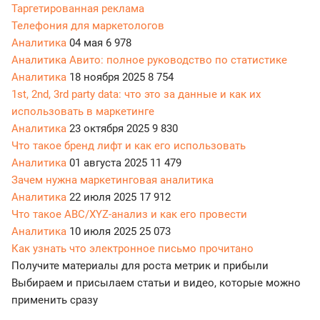
Таргетированная реклама
Телефония для маркетологов
Аналитика
04 мая
6 978
Аналитика Авито: полное руководство по статистике
Аналитика
18 ноября 2025
8 754
1st, 2nd, 3rd party data: что это за данные и как их
использовать в маркетинге
Аналитика
23 октября 2025
9 830
Что такое бренд лифт и как его использовать
Аналитика
01 августа 2025
11 479
Зачем нужна маркетинговая аналитика
Аналитика
22 июля 2025
17 912
Что такое ABC/XYZ-анализ и как его провести
Аналитика
10 июля 2025
25 073
Как узнать что электронное письмо прочитано
Получите материалы для роста метрик и прибыли
Выбираем и присылаем статьи и видео, которые можно
применить сразу