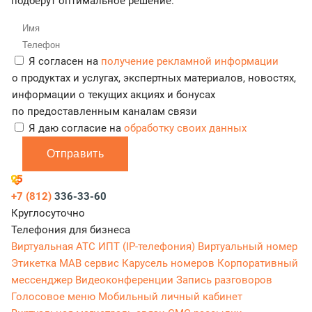
подберут оптимальное решение.
Я согласен на
получение рекламной информации
о продуктах и услугах, экспертных материалов, новостях,
информации о текущих акциях и бонусах
по предоставленным каналам связи
Я даю согласие на
обработку своих данных
Отправить
+7 (812)
336-33-60
Круглосуточно
Телефония для бизнеса
Виртуальная АТС
ИПТ (IP-телефония)
Виртуальный номер
Этикетка
МАВ сервис
Карусель номеров
Корпоративный
мессенджер
Видеоконференции
Запись разговоров
Голосовое меню
Мобильный личный кабинет