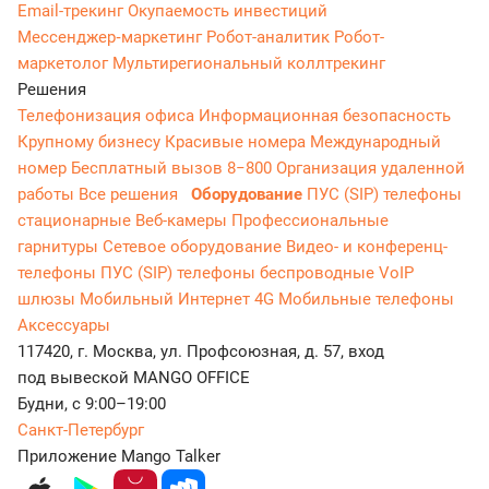
Email-трекинг
Окупаемость инвестиций
Мессенджер‑маркетинг
Робот-аналитик
Робот-
маркетолог
Мультирегиональный коллтрекинг
Решения
Телефонизация офиса
Информационная безопасность
Крупному бизнесу
Красивые номера
Международный
номер
Бесплатный вызов 8−800
Организация удаленной
работы
Все решения
Оборудование
ПУС (SIP) телефоны
стационарные
Веб-камеры
Профессиональные
гарнитуры
Сетевое оборудование
Видео- и конференц-
телефоны
ПУС (SIP) телефоны беспроводные
VoIP
шлюзы
Мобильный Интернет 4G
Мобильные телефоны
Аксессуары
117420, г. Москва, ул. Профсоюзная, д. 57, вход
под вывеской MANGO OFFICE
Будни, с 9:00–19:00
Санкт-Петербург
Приложение Mango Talker