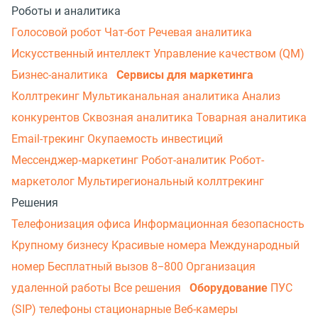
Роботы и аналитика
Голосовой робот
Чат-бот
Речевая аналитика
Искусственный интеллект
Управление качеством (QM)
Бизнес-аналитика
Сервисы для маркетинга
Коллтрекинг
Мультиканальная аналитика
Анализ
конкурентов
Сквозная аналитика
Товарная аналитика
Email-трекинг
Окупаемость инвестиций
Мессенджер‑маркетинг
Робот-аналитик
Робот-
маркетолог
Мультирегиональный коллтрекинг
Решения
Телефонизация офиса
Информационная безопасность
Крупному бизнесу
Красивые номера
Международный
номер
Бесплатный вызов 8−800
Организация
удаленной работы
Все решения
Оборудование
ПУС
(SIP) телефоны стационарные
Веб-камеры