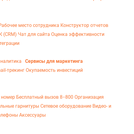
Рабочее место сотрудника
Конструктор отчетов
ВК (CRM)
Чат для сайта
Оценка эффективности
теграции
аналитика
Сервисы для маркетинга
ail-трекинг
Окупаемость инвестиций
 номер
Бесплатный вызов 8−800
Организация
льные гарнитуры
Сетевое оборудование
Видео- и
елефоны
Аксессуары