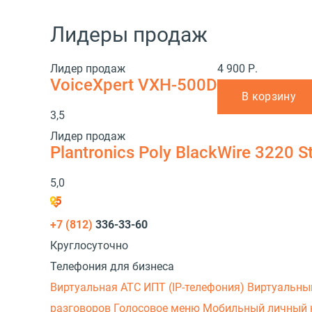
Лидеры продаж
Лидер продаж
4 900 Р.
VoiceXpert VXH-500D
В корзину
3,5
Лидер продаж
Plantronics Poly BlackWire 3220 
5,0
+7 (812)
336-33-60
Круглосуточно
Телефония для бизнеса
Виртуальная АТС
ИПТ (IP-телефония)
Виртуальны
разговоров
Голосовое меню
Мобильный личный 