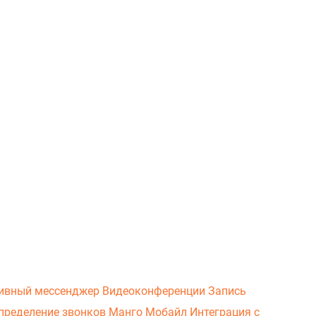
ивный мессенджер
Видеоконференции
Запись
пределение звонков
Манго Мобайл
Интеграция с