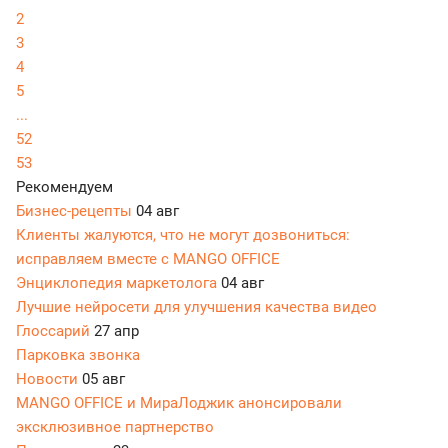
2
3
4
5
...
52
53
Рекомендуем
Бизнес-рецепты
04 авг
Клиенты жалуются, что не могут дозвониться:
исправляем вместе с MANGO OFFICE
Энциклопедия маркетолога
04 авг
Лучшие нейросети для улучшения качества видео
Глоссарий
27 апр
Парковка звонка
Новости
05 авг
MANGO OFFICE и МираЛоджик анонсировали
эксклюзивное партнерство