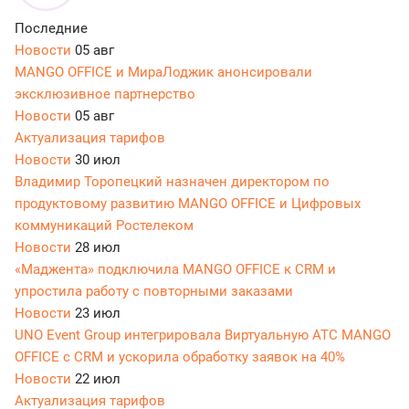
Последние
Новости
05 авг
MANGO OFFICE и МираЛоджик анонсировали
эксклюзивное партнерство
Новости
05 авг
Актуализация тарифов
Новости
30 июл
Владимир Торопецкий назначен директором по
продуктовому развитию MANGO OFFICE и Цифровых
коммуникаций Ростелеком
Новости
28 июл
«Маджента» подключила MANGO OFFICE к CRM и
упростила работу с повторными заказами
Новости
23 июл
UNO Event Group интегрировала Виртуальную АТС MANGO
OFFICE с CRM и ускорила обработку заявок на 40%
Новости
22 июл
Актуализация тарифов