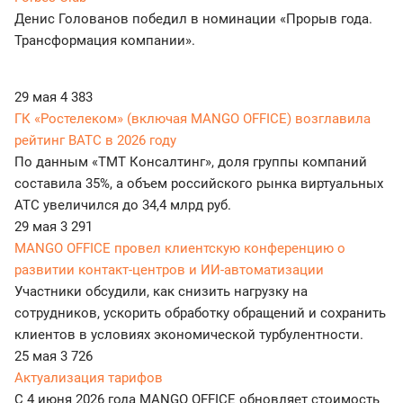
Денис Голованов победил в номинации «Прорыв года.
Трансформация компании».
29 мая
4 383
ГК «Ростелеком» (включая MANGO OFFICE) возглавила
рейтинг ВАТС в 2026 году
По данным «ТМТ Консалтинг», доля группы компаний
составила 35%, а объем российского рынка виртуальных
АТС увеличился до 34,4 млрд руб.
29 мая
3 291
MANGO OFFICE провел клиентскую конференцию о
развитии контакт-центров и ИИ-автоматизации
Участники обсудили, как снизить нагрузку на
сотрудников, ускорить обработку обращений и сохранить
клиентов в условиях экономической турбулентности.
25 мая
3 726
Актуализация тарифов
С 4 июня 2026 года MANGO OFFICE обновляет стоимость