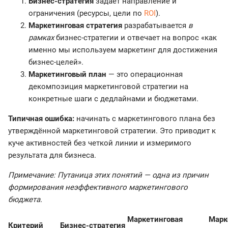
Бизнес-стратегия
задаёт направление и
ограничения (ресурсы, цели по
ROI
).
Маркетинговая стратегия
разрабатывается
в
рамках
бизнес-стратегии и отвечает на вопрос «как
именно мы используем маркетинг для достижения
бизнес-целей».
Маркетинговый план
— это операционная
декомпозиция маркетинговой стратегии на
конкретные шаги с дедлайнами и бюджетами.
Типичная ошибка:
начинать с маркетингового плана без
утверждённой маркетинговой стратегии. Это приводит к
куче активностей без четкой линии и измеримого
результата для бизнеса.
Примечание: Путаница этих понятий — одна из причин
формирования неэффективного маркетингового
бюджета.
Маркетинговая
Марк
Критерий
Бизнес-стратегия