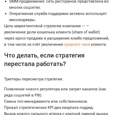
SMM-продвижение: сеть ресторанов представлена во
многих соцсетях.
Оперативная служба поддержки активно использует
мессенджеры.
Цель маркетинговой стратегии компании — —
увеличение доли кошелька клиента (share of wallet)
через кросс-продажи и расширение комбо-предложений,
в том числе за счёт увеличения
среднего чека
клиента.
Что делать, если стратегия
перестала работать?
Триггеры пересмотра стратегии:
Появление нового регулятора или запрет каналов (как
ряда соцсетей в РФ).
Смена топ-менеджмента или собственников.
Провал стратегических KPI два квартала подряд.
Выход нового сильного игрока с кратной сменой рынка.