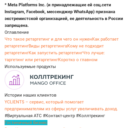
* Meta Platforms Inc. (и принадлежащие ей соц.сети
Instagram, Facebook, мессенджер WhatsApp) признана
экстремистской организацией, ее деятельность в России
запрещена.
Оглавление
Что такое ретаргетинг и для чего он нужен
Как работает
ретаргетинг
Виды ретаргетинга
Кому не подходит
ретаргетинг
Как запустить ретаргетинг
Что лучше:
таргетинг или ретаргетинг
Коротко о главном
Используемые продукты
Истории наших клиентов
YCLIENTS – сервис, который помогает
предпринимателям из сферы услуг увеличивать доход.
#Виртуальная АТС
#Контакт-центр
#Коллтрекинг
Гостиничный бизнес