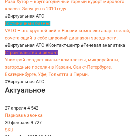
Роза Хутор – круглогодичный горный курорт мирового
класса. Запущен в 2010 году.
#Виртуальная АТС
Гостиничный бизнес
VALO – это крупнейший в России комплекс апарт-отелей,
сочетающий в себе широкий диапазон звездности.
#Виртуальная АТС
#Контакт-центр
#Речевая аналитика
Строительство и ремонт
Унистрой создает жилые комплексы, микрорайоны,
загородные поселки в Казани, Санкт-Петербурге,
Екатеринбурге, Уфе, Тольятти и Перми.
#Виртуальная АТС
Актуальное
27 апреля
4 542
Парковка звонка
20 февраля
9 727
SKU