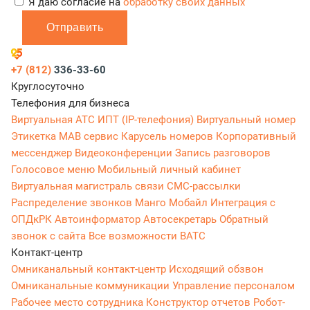
Я даю согласие на
обработку своих данных
Отправить
+7 (812)
336-33-60
Круглосуточно
Телефония для бизнеса
Виртуальная АТС
ИПТ (IP-телефония)
Виртуальный номер
Этикетка
МАВ сервис
Карусель номеров
Корпоративный
мессенджер
Видеоконференции
Запись разговоров
Голосовое меню
Мобильный личный кабинет
Виртуальная магистраль связи
СМС-рассылки
Распределение звонков
Манго Мобайл
Интеграция с
ОПДкРК
Автоинформатор
Автосекретарь
Обратный
звонок с сайта
Все возможности ВАТС
Контакт-центр
Омниканальный контакт-центр
Исходящий обзвон
Омниканальные коммуникации
Управление персоналом
Рабочее место сотрудника
Конструктор отчетов
Робот-