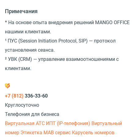
Примечания
* На основе опыта внедрения решений MANGO OFFICE
нашими клиентами.
¹
ПУС (Session Initiation Protocol, SIP) — протокол
установления сеанса.
²
УВК (CRM) — управление взаимоотношениями с
клиентами.
+7 (812)
336-33-60
Круглосуточно
Телефония для бизнеса
Виртуальная АТС
ИПТ (IP-телефония)
Виртуальный
номер
Этикетка
МАВ сервис
Карусель номеров