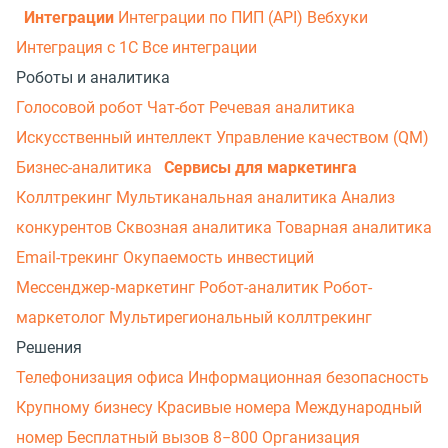
Интеграции
Интеграции по ПИП (API)
Вебхуки
Интеграция с 1С
Все интеграции
Роботы и аналитика
Голосовой робот
Чат-бот
Речевая аналитика
Искусственный интеллект
Управление качеством (QM)
Бизнес-аналитика
Сервисы для маркетинга
Коллтрекинг
Мультиканальная аналитика
Анализ
конкурентов
Сквозная аналитика
Товарная аналитика
Email-трекинг
Окупаемость инвестиций
Мессенджер‑маркетинг
Робот-аналитик
Робот-
маркетолог
Мультирегиональный коллтрекинг
Решения
Телефонизация офиса
Информационная безопасность
Крупному бизнесу
Красивые номера
Международный
номер
Бесплатный вызов 8−800
Организация