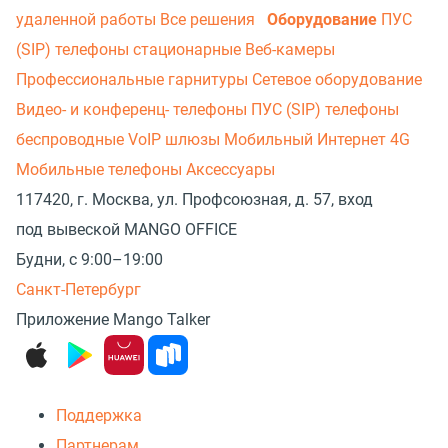
удаленной работы
Все решения
Оборудование
ПУС
(SIP) телефоны стационарные
Веб-камеры
Профессиональные гарнитуры
Сетевое оборудование
Видео- и конференц- телефоны
ПУС (SIP) телефоны
беспроводные
VoIP шлюзы
Мобильный Интернет 4G
Мобильные телефоны
Аксессуары
117420, г. Москва, ул. Профсоюзная, д. 57, вход
под вывеской MANGO OFFICE
Будни, с 9:00–19:00
Санкт-Петербург
Приложение Mango Talker
Поддержка
Партнерам