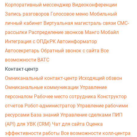
Корпоративный мессенджер
Видеоконференции
Запись разговоров
Голосовое меню
Мобильный
личный кабинет
Виртуальная магистраль связи
СМС-
рассылки
Распределение звонков
Манго Мобайл
Интеграция с ОПДкРК
Автоинформатор
Автосекретарь
Обратный звонок с сайта
Все
возможности ВАТС
Контакт-центр
Омниканальный контакт-центр
Исходящий обзвон
Омниканальные коммуникации
Управление
персоналом
Рабочее место сотрудника
Конструктор
отчетов
Робот-администратор
Управление рабочими
ресурсами
База знаний
Управление сделками
ПИП
(API) для УВК (CRM)
Чат для сайта
Оценка
эффективности работы
Все возможности колл-центра