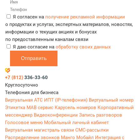
Я согласен на
получение рекламной информации
о продуктах и услугах, экспертных материалов, новостях,
информации о текущих акциях и бонусах
по предоставленным каналам связи
Я даю согласие на
обработку своих данных
Отправить
+7 (812)
336-33-60
Круглосуточно
Телефония для бизнеса
Виртуальная АТС
ИПТ (IP-телефония)
Виртуальный номер
Этикетка
МАВ сервис
Карусель номеров
Корпоративный
мессенджер
Видеоконференции
Запись разговоров
Голосовое меню
Мобильный личный кабинет
Виртуальная магистраль связи
СМС-рассылки
Распределение звонков
Манго Мобайл
Интеграция с