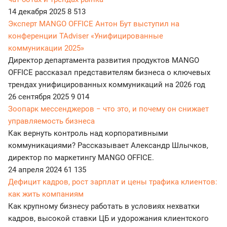
14 декабря 2025
8 513
Эксперт MANGO OFFICE Антон Бут выступил на
конференции TAdviser «Унифицированные
коммуникации 2025»
Директор департамента развития продуктов MANGO
OFFICE рассказал представителям бизнеса о ключевых
трендах унифицированных коммуникаций на 2026 год
26 сентября 2025
9 014
Зоопарк мессенджеров − что это, и почему он снижает
управляемость бизнеса
Как вернуть контроль над корпоративными
коммуникациями? Рассказывает Александр Шлычков,
директор по маркетингу MANGO OFFICE.
24 апреля 2024
61 135
Дефицит кадров, рост зарплат и цены трафика клиентов:
как жить компаниям
Как крупному бизнесу работать в условиях нехватки
кадров, высокой ставки ЦБ и удорожания клиентского