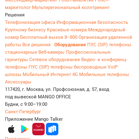
Мессенджер‑маркетинг
Робот-аналитик
Робот-
маркетолог
Мультирегиональный коллтрекинг
Решения
Телефонизация офиса
Информационная безопасность
Крупному бизнесу
Красивые номера
Международный
номер
Бесплатный вызов 8−800
Организация удаленной
работы
Все решения
Оборудование
ПУС (SIP) телефоны
стационарные
Веб-камеры
Профессиональные
гарнитуры
Сетевое оборудование
Видео- и конференц-
телефоны
ПУС (SIP) телефоны беспроводные
VoIP
шлюзы
Мобильный Интернет 4G
Мобильные телефоны
Аксессуары
117420, г. Москва, ул. Профсоюзная, д. 57, вход
под вывеской MANGO OFFICE
Будни, с 9:00–19:00
Санкт-Петербург
Приложение Mango Talker