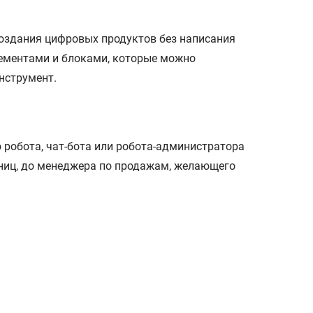
создания цифровых продуктов без написания
лементами и блоками, которые можно
нструмент.
о робота, чат-бота или робота-администратора
аниц, до менеджера по продажам, желающего