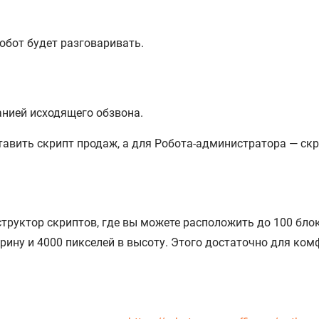
робот будет разговаривать.
анией исходящего обзвона.
тавить скрипт продаж, а для Робота-администратора — скр
структор скриптов, где вы можете расположить до 100 блок
ирину и 4000 пикселей в высоту. Этого достаточно для ко