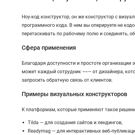
Ноу-код конструктор, он же конструктор с визу
программного кода. В нем вы оперируете не код
перетаскивать по рабочему полю и соединять, о
Сфера применения
Благодаря доступности и простоте организации э
может каждый сотрудник ¬¬— от дизайнера, кото
запросить обратную связь от клиентов.
Примеры визуальных конструкторов
К платформам, которые применяют такое решение
Tilda — для создания сайтов и лендингов,
Readymag — для интерактивных веб‑публикаци