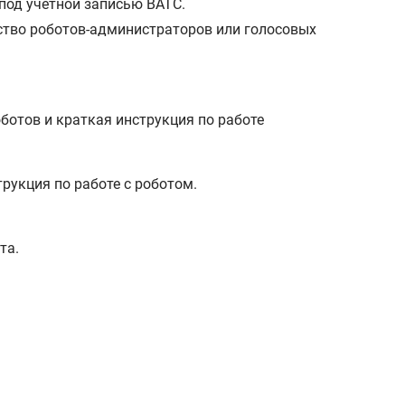
под учетной записью ВАТС.
ство роботов-администраторов или голосовых
ботов и краткая инструкция по работе
та.