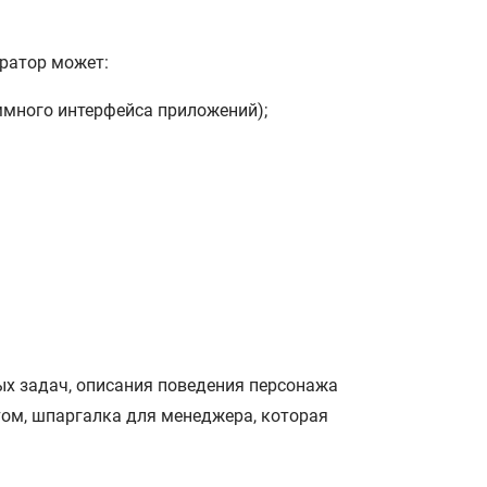
тратор может:
ммного интерфейса приложений);
х задач, описания поведения персонажа
нтом, шпаргалка для менеджера, которая