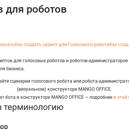
в для роботов
 начать
Как создать скрипт для Голосового робота
Как созд
иптов для голосовых роботов и роботов-администраторов 
ля бизнеса.
чат-бота в конструкторе MANGO OFFICE — подробнее
в этой
 в терминологию
тор