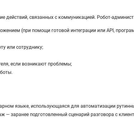
твие действий, связанных с коммуникацией. Робот-админис
жением (при помощи готовой интеграции или API, програ
ту или сотруднику;
еля, если возникают проблемы;
боты.
нарном языке, использующаяся для автоматизации рутинны
родаж — заранее подготовленный сценарий разговора с клие