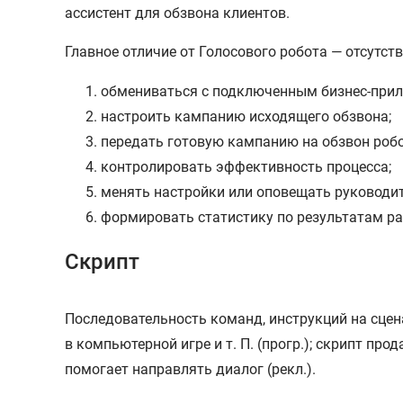
ассистент для обзвона клиентов.
Главное отличие от Голосового робота — отсутс
обмениваться с подключенным бизнес-прило
настроить кампанию исходящего обзвона;
передать готовую кампанию на обзвон робо
контролировать эффективность процесса;
менять настройки или оповещать руководит
формировать статистику по результатам ра
Скрипт
Последовательность команд, инструкций на сце
в компьютерной игре и т. П. (прогр.); скрипт п
помогает направлять диалог (рекл.).