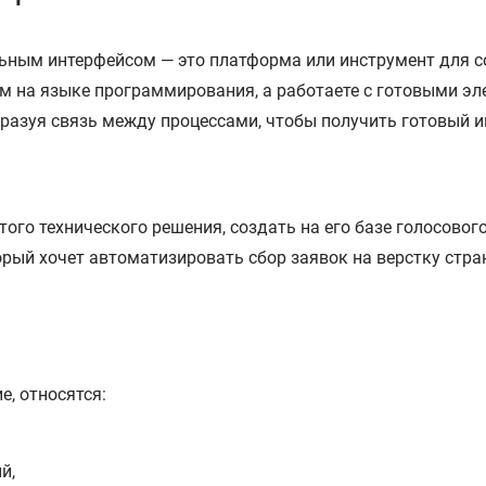
альным интерфейсом — это платформа или инструмент для 
ом на языке программирования, а работаете с готовыми э
бразуя связь между процессами, чтобы получить готовый и
того технического решения, создать на его базе голосовог
рый хочет автоматизировать сбор заявок на верстку стр
, относятся:
й,