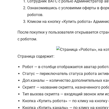
Сотрудник ВАТС с ролью Администратор ав
Ознакомившись с условиями оферты в форм
роботов.
Кликом на кнопку «Купить робота» Админис
После покупки у пользователя открывается стра
с роботом.
Страница содержит:
Робот — в столбце отображается аватар робота
Статус — переключатель статуса робота актив
Доп.каналы — количество дополнительных кан
Скрипт — название скрипта, назначенного робо
Тип вызова скрипта — входящий звонок или и
Кнопка «Купить робота» — по клику на кнопку
Кнопка «Купить каналы» — по клику на кнопку