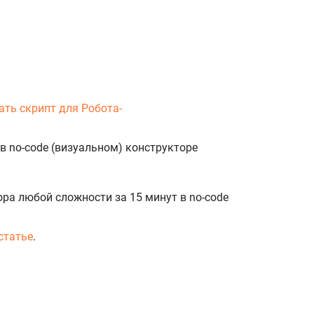
ать скрипт для Робота-
в no-code (визуальном) конструкторе
 статье
.