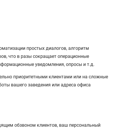
оматизации простых диалогов, алгоритм
ров, что в разы сокращает операционные
нформационные уведомления, опросы и т.д.
тельно приоритетными клиентами или на сложные
боты вашего заведения или адреса офиса
одящим обзвоном клиентов, ваш персональный