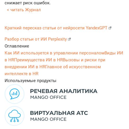
снижает риск ошибок.
< читать Журнал
Краткий пересказ статьи от нейросети YandexGPT
Разбор статьи от ИИ Perplexity
Оглавление
Как ИИ используется в управлении персоналом
Виды ИИ
в HR
Преимущества ИИ в HR
Вызовы и риски при
внедрении ИИ в HR
Главное об искусственном
интеллекте в HR
Используемые продукты