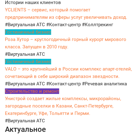
Истории наших клиентов
YCLIENTS – сервис, который помогает
предпринимателям из сферы услуг увеличивать доход.
#Виртуальная АТС
#Контакт-центр
#Коллтрекинг
Гостиничный бизнес
Роза Хутор – круглогодичный горный курорт мирового
класса. Запущен в 2010 году.
#Виртуальная АТС
Гостиничный бизнес
VALO – это крупнейший в России комплекс апарт-отелей,
сочетающий в себе широкий диапазон звездности.
#Виртуальная АТС
#Контакт-центр
#Речевая аналитика
Строительство и ремонт
Унистрой создает жилые комплексы, микрорайоны,
загородные поселки в Казани, Санкт-Петербурге,
Екатеринбурге, Уфе, Тольятти и Перми.
#Виртуальная АТС
Актуальное