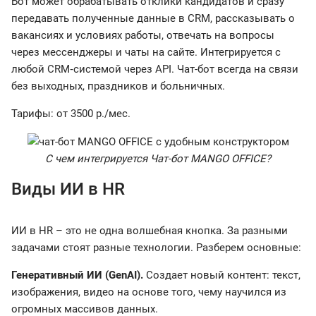
Бот может обрабатывать отклики кандидатов и сразу
передавать полученные данные в CRM, рассказывать о
вакансиях и условиях работы, отвечать на вопросы
через мессенджеры и чаты на сайте. Интегрируется с
любой CRM‑системой через API. Чат-бот всегда на связи
без выходных, праздников и больничных.
Тарифы: от 3500 р./мес.
С чем интегрируется Чат-бот MANGO OFFICE?
Виды ИИ в HR
ИИ в HR – это не одна волшебная кнопка. За разными
задачами стоят разные технологии. Разберем основные:
Генеративный ИИ (GenAI).
Создает новый контент: текст,
изображения, видео на основе того, чему научился из
огромных массивов данных.