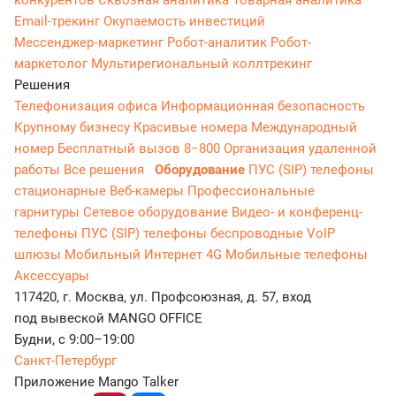
Email-трекинг
Окупаемость инвестиций
Мессенджер‑маркетинг
Робот-аналитик
Робот-
маркетолог
Мультирегиональный коллтрекинг
Решения
Телефонизация офиса
Информационная безопасность
Крупному бизнесу
Красивые номера
Международный
номер
Бесплатный вызов 8−800
Организация удаленной
работы
Все решения
Оборудование
ПУС (SIP) телефоны
стационарные
Веб-камеры
Профессиональные
гарнитуры
Сетевое оборудование
Видео- и конференц-
телефоны
ПУС (SIP) телефоны беспроводные
VoIP
шлюзы
Мобильный Интернет 4G
Мобильные телефоны
Аксессуары
117420, г. Москва, ул. Профсоюзная, д. 57, вход
под вывеской MANGO OFFICE
Будни, с 9:00–19:00
Санкт-Петербург
Приложение Mango Talker