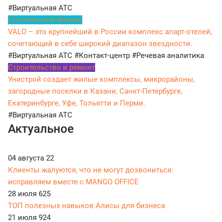
#Виртуальная АТС
Гостиничный бизнес
VALO – это крупнейший в России комплекс апарт-отелей,
сочетающий в себе широкий диапазон звездности.
#Виртуальная АТС
#Контакт-центр
#Речевая аналитика
Строительство и ремонт
Унистрой создает жилые комплексы, микрорайоны,
загородные поселки в Казани, Санкт-Петербурге,
Екатеринбурге, Уфе, Тольятти и Перми.
#Виртуальная АТС
Актуальное
04 августа
22
Клиенты жалуются, что не могут дозвониться:
исправляем вместе с MANGO OFFICE
28 июля
625
ТОП полезных навыков Алисы для бизнеса
21 июля
924