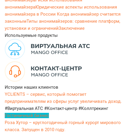
анонимайзера
Риски использования
анонимайзера
Юридические аспекты использования
анонимайзера в России
Когда анонимайзер считается
законным
Типы анонимайзеров: сравнение платформ,
установки и ограничений
Заключение
Используемые продукты
Истории наших клиентов
YCLIENTS – сервис, который помогает
предпринимателям из сферы услуг увеличивать доход.
#Виртуальная АТС
#Контакт-центр
#Коллтрекинг
Гостиничный бизнес
Роза Хутор – круглогодичный горный курорт мирового
класса. Запущен в 2010 году.