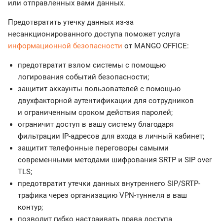
или отправленных вами данных.
Предотвратить утечку данных из-за
несанкционированного доступа поможет услуга
информационной безопасности
от MANGO OFFICE:
предотвратит взлом системы с помощью
логирования событий безопасности;
защитит аккаунты пользователей с помощью
двухфакторной аутентификации для сотрудников
и ограниченным сроком действия паролей;
ограничит доступ в вашу систему благодаря
фильтрации IP-адресов для входа в личный кабинет;
защитит телефонные переговоры самыми
современными методами шифрования SRTP и SIP over
TLS;
предотвратит утечки данных внутреннего SIP/SRTP-
трафика через организацию VPN-туннеля в ваш
контур;
позволит гибко настраивать права доступа