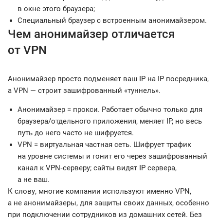
в окне этого браузера;
Специальный браузер с встроенным анонимайзером.
Чем анонимайзер отличается
от VPN
Анонимайзер просто подменяет ваш IP на IP посредника,
а VPN — строит зашифрованный «туннель».
Анонимайзер = прокси. Работает обычно только для
браузера/отдельного приложения, меняет IP, но весь
путь до него часто не шифруется.
VPN = виртуальная частная сеть. Шифрует трафик
на уровне системы и гонит его через зашифрованный
канал к VPN‑серверу; сайты видят IP сервера,
а не ваш.
К слову, многие компании используют именно VPN,
а не анонимайзеры, для защиты своих данных, особенно
при подключении сотрудников из домашних сетей. Без