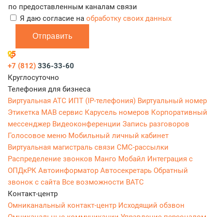
по предоставленным каналам связи
Я даю согласие на
обработку своих данных
Отправить
+7 (812)
336-33-60
Круглосуточно
Телефония для бизнеса
Виртуальная АТС
ИПТ (IP-телефония)
Виртуальный номер
Этикетка
МАВ сервис
Карусель номеров
Корпоративный
мессенджер
Видеоконференции
Запись разговоров
Голосовое меню
Мобильный личный кабинет
Виртуальная магистраль связи
СМС-рассылки
Распределение звонков
Манго Мобайл
Интеграция с
ОПДкРК
Автоинформатор
Автосекретарь
Обратный
звонок с сайта
Все возможности ВАТС
Контакт-центр
Омниканальный контакт-центр
Исходящий обзвон