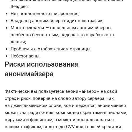
IP-адрес;
Нет полноценного шифрования;
Владелец анонимайзера видит ваш трафик;
Много рекламы — владельцам анонимайзеров,
особенно бесплатным, надо как-то зарабатывать
деньги;
Проблемы с отображением страницы;
Небезопасны.
Риски использования
анонимайзера
Фактически вы пользуетесь анонимайзером на свой
страх и риск, поверив на слово автору сервера. Так,
на джентльменском слове, все и держится; анонимайзер
может «наградить» ваш компьютер скриптами-шпионами,
вирусами и фишингом, а может и воспользоваться
вашим трафиком, вплоть до CVV-кода вашей кредитки