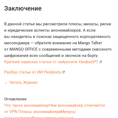
Заключение
В данной статье мы рассмотрели плюсы, минусы, риски
и юридические аспекты анонимайзеров. А если
вы находитесь в поисках защищенного корпоративного
мессенджера — обратите внимание на Mango Talker
от MANGO OFFICE с современными методами сквозного
шифрования всех сообщений и звонков на борту.
Краткий пересказ статьи от нейросети YandexGPT
Разбор статьи от ИИ Perplexity
← Читать Журнал
Оглавление
Что такое анонимайзер
Чем анонимайзер отличается
от VPN
Плюсы анонимайзера
Минусы