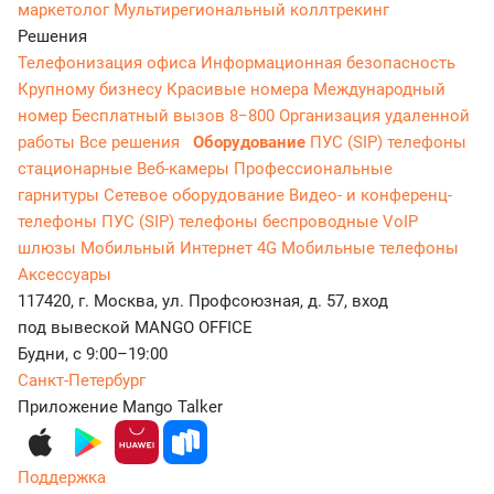
маркетолог
Мультирегиональный коллтрекинг
Решения
Телефонизация офиса
Информационная безопасность
Крупному бизнесу
Красивые номера
Международный
номер
Бесплатный вызов 8−800
Организация удаленной
работы
Все решения
Оборудование
ПУС (SIP) телефоны
стационарные
Веб-камеры
Профессиональные
гарнитуры
Сетевое оборудование
Видео- и конференц-
телефоны
ПУС (SIP) телефоны беспроводные
VoIP
шлюзы
Мобильный Интернет 4G
Мобильные телефоны
Аксессуары
117420, г. Москва, ул. Профсоюзная, д. 57, вход
под вывеской MANGO OFFICE
Будни, с 9:00–19:00
Санкт-Петербург
Приложение Mango Talker
Поддержка