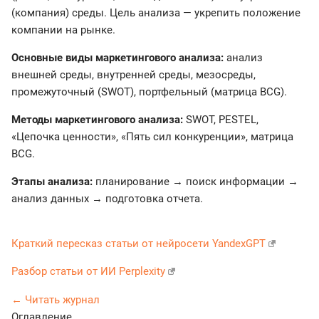
(компания) среды. Цель анализа — укрепить положение
компании на рынке.
Основные виды маркетингового анализа:
анализ
внешней среды, внутренней среды, мезосреды,
промежуточный (SWOT), портфельный (матрица BCG).
Методы маркетингового анализа:
SWOT, PESTEL,
«Цепочка ценности», «Пять сил конкуренции», матрица
BCG.
Этапы анализа:
планирование → поиск информации →
анализ данных → подготовка отчета.
Краткий пересказ статьи от нейросети YandexGPT
Разбор статьи от ИИ Perplexity
← Читать журнал
Оглавление