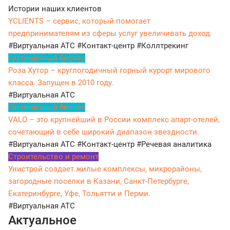
Истории наших клиентов
YCLIENTS – сервис, который помогает
предпринимателям из сферы услуг увеличивать доход.
#Виртуальная АТС
#Контакт-центр
#Коллтрекинг
Гостиничный бизнес
Роза Хутор – круглогодичный горный курорт мирового
класса. Запущен в 2010 году.
#Виртуальная АТС
Гостиничный бизнес
VALO – это крупнейший в России комплекс апарт-отелей,
сочетающий в себе широкий диапазон звездности.
#Виртуальная АТС
#Контакт-центр
#Речевая аналитика
Строительство и ремонт
Унистрой создает жилые комплексы, микрорайоны,
загородные поселки в Казани, Санкт-Петербурге,
Екатеринбурге, Уфе, Тольятти и Перми.
#Виртуальная АТС
Актуальное