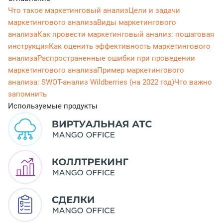
Что такое маркетинговый анализ
Цели и задачи
маркетингового анализа
Виды маркетингового
анализа
Как провести маркетинговый анализ: пошаговая
инструкция
Как оценить эффективность маркетингового
анализа
Распространенные ошибки при проведении
маркетингового анализа
Пример маркетингового
анализа: SWOT-анализ Wildberries (на 2022 год)
Что важно
запомнить
Используемые продукты