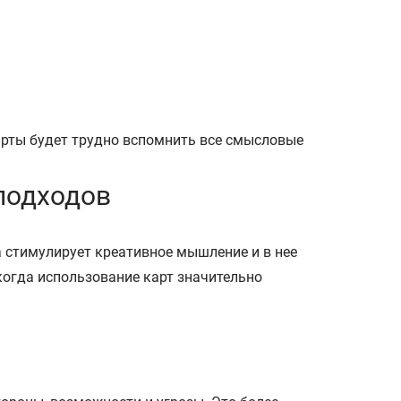
арты будет трудно вспомнить все смысловые
подходов
а стимулирует креативное мышление и в нее
когда использование карт значительно