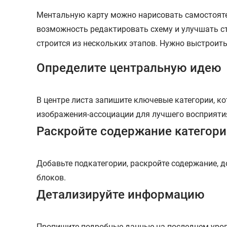
Ментальную карту можно нарисовать самостояте
возможность редактировать схему и улучшать ст
строится из нескольких этапов. Нужно выстроить
Определите центральную идею
В центре листа запишите ключевые категории, ко
изображения-ассоциации для лучшего восприяти
Раскройте содержание категор
Добавьте подкатегории, раскройте содержание,
блоков.
Детализируйте информацию
Пропишите подробные данные на последнем уров