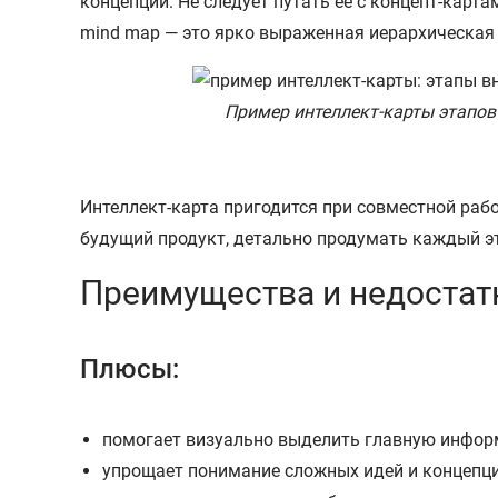
концепции. Не следует путать её с концепт-карт
mind map — это ярко выраженная иерархическая 
Пример интеллект-карты этапов
Интеллект-карта пригодится при совместной раб
будущий продукт, детально продумать каждый эт
Преимущества и недостат
Плюсы:
помогает визуально выделить главную инфор
упрощает понимание сложных идей и концепци