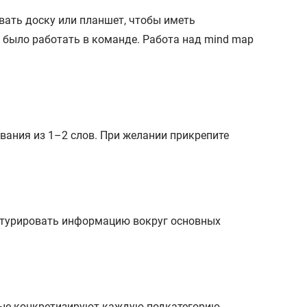
ать доску или планшет, чтобы иметь
 было работать в команде. Работа над mind map
звания из 1–2 слов. При желании прикрепите
уктурировать информацию вокруг основных
рые конкретизируют каждую подкатегорию.