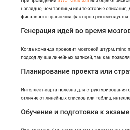
При проведении
SWOT-анализа
или оценке рисков
наглядно, чем таблицы или текстовые описания,
финального сравнения факторов рекомендуется 
Генерация идей во время мозго
Когда команда проводит мозговой штурм, mind m
подход лучше линейных записей, так как позволя
Планирование проекта или стра
Интеллект-карта полезна для структурирования с
отличие от линейных списков или таблиц, интел
Обучение и подготовка к экзам