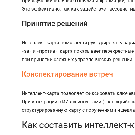
При изучении большого объема информации, напр
Это эффективно, так как задействует ассоциат
Принятие решений
Интеллект-карта помогает структурировать вариа
«за» и «против», карта показывает перекрестны
при принятии сложных управленческих решений.
Конспектирование встреч
Интеллект-карта позволяет фиксировать ключевы
При интеграции с ИИ-ассистентами (транскрибаци
структурированную карту с поручениями и дедла
Как составить интеллект-к