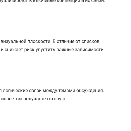
зуализировать ключевые концепции и их связи.
визуальной плоскости. В отличие от списков
 и снижает риск упустить важные зависимости
яя логические связи между темами обсуждения.
тивнее: вы получаете готовую