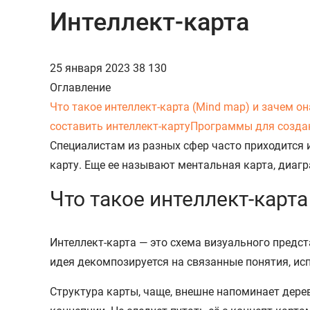
Интеллект-карта
25 января 2023
38 130
Оглавление
Что такое интеллект-карта (Mind map) и зачем о
составить интеллект-карту
Программы для созда
Специалистам из разных сфер часто приходится
карту. Еще ее называют ментальная карта, диагр
Что такое интеллект-карта
Интеллект-карта — это схема визуального пред
идея декомпозируется на связанные понятия, ис
Структура карты, чаще, внешне напоминает дерев