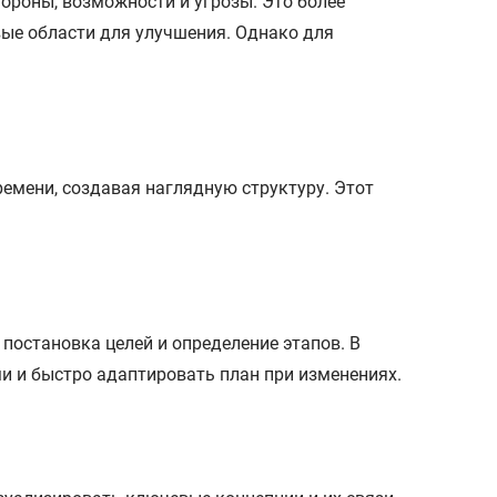
ороны, возможности и угрозы. Это более
вые области для улучшения. Однако для
емени, создавая наглядную структуру. Этот
 постановка целей и определение этапов. В
и и быстро адаптировать план при изменениях.