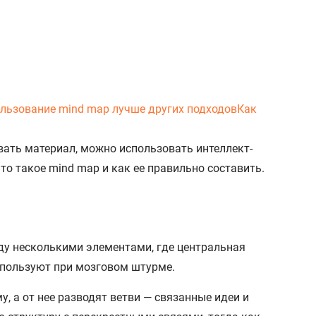
ользование mind map лучше других подходов
Как
ать материал, можно использовать интеллект-
то такое mind map и как ее правильно составить.
ду несколькими элементами, где центральная
спользуют при мозговом штурме.
, а от нее разводят ветви — связанные идеи и