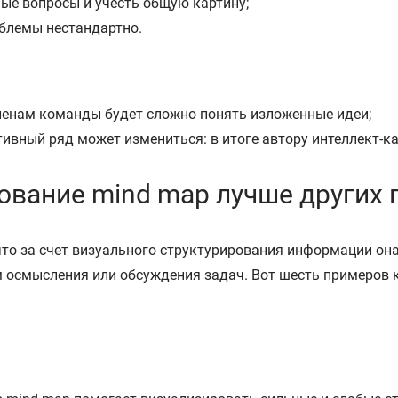
ые вопросы и учесть общую картину;
блемы нестандартно.
членам команды будет сложно понять изложенные идеи;
ивный ряд может измениться: в итоге автору интеллект-к
ование mind map лучше других 
что за счет визуального структурирования информации он
 осмысления или обсуждения задач. Вот шесть примеров 