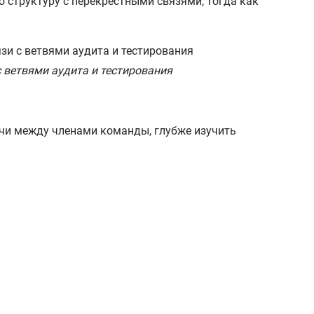
ю структуру с перекрестными связями, тогда как
 ветвями аудита и тестирования
ачи между членами команды, глубже изучить