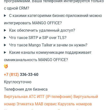
программами. Ваша телефония интегрируется только
с одной CRM?
С какими категориями
бизнес-приложений
можно
интегрировать MANGO OFFICE?
Как обеспечить удаленный доступ?
Что такое SRTP и SIP over TLS?
Что такое Mango Talker и зачем он нужен?
Какие каналы коммуникации поддерживает
омниканальность MANGO OFFICE?
+7 (812)
336-33-60
Круглосуточно
Телефония для бизнеса
Виртуальная АТС
ИПТ (IP-телефония)
Виртуальный
номер
Этикетка
МАВ сервис
Карусель номеров